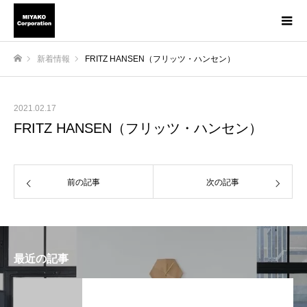
新着情報
FRITZ HANSEN（フリッツ・ハンセン）
ホーム
2021.02.17
FRITZ HANSEN（フリッツ・ハンセン）
前の記事
次の記事
最近の記事