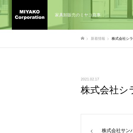
家具卸販売のミヤコ商事
新着情報
株式会社シラ
ホーム
2021.02.17
株式会社シ
株式会社サン