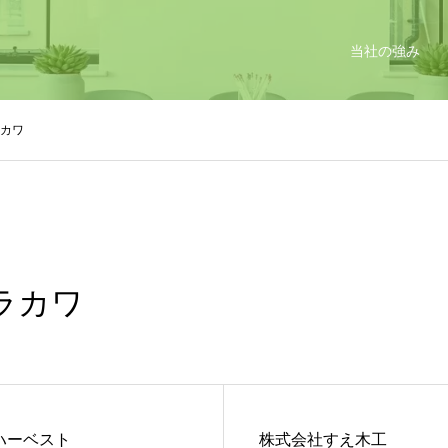
当社の強み
カワ
ラカワ
ハーベスト
株式会社すえ木工