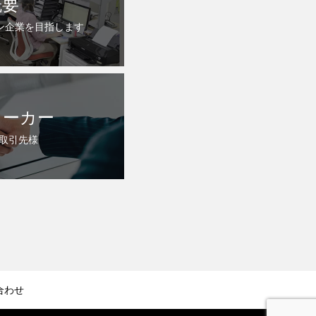
概要
ン企業を目指します
メーカー
る取引先様
合わせ