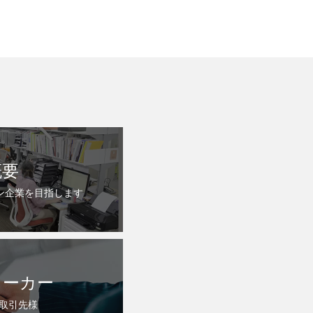
概要
ン企業を目指します
メーカー
る取引先様