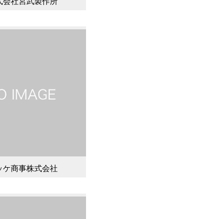
式会社宮武製作所
ッケ商事株式会社