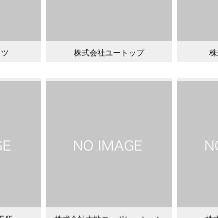
ッツ
株式会社ユートップ
株