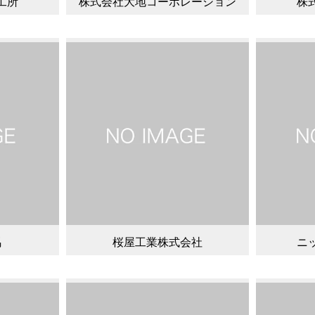
工所
株式会社大地コーポレーション
株
馬
桜屋工業株式会社
ニ