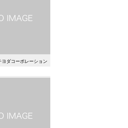
チヨダコーポレーション